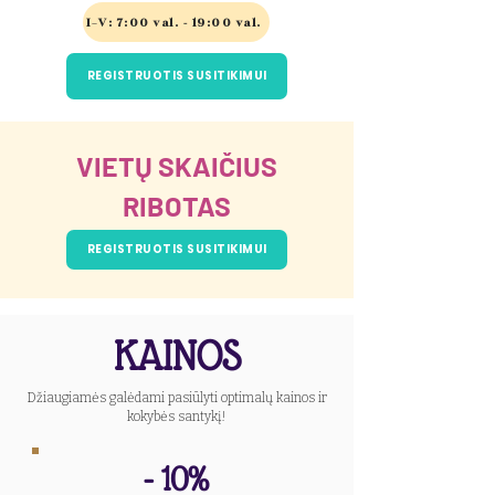
I–V: 7:00 val. - 19:00 val.
REGISTRUOTIS SUSITIKIMUI
VIETŲ SKAIČIUS
RIBOTAS
REGISTRUOTIS SUSITIKIMUI
KAINOS
Džiaugiamės galėdami pasiūlyti optimalų kainos ir
kokybės santykį!
- 10%