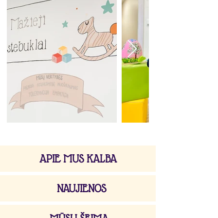
APIE MUS KALBA
NAUJIENOS