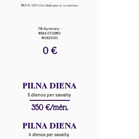
NUOLAIDA broliukams ir sesutėms
Tik šią vasarą –
NĖRA STOJIMO
MOKESČIO
0 €
PILNA DIENA
5 dienos per savaitę
350 €/mėn.
PILNA DIENA
4 dienos per savaitę