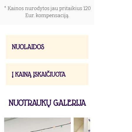
* Kainos nurodytos jau pritaikius 120
Eur. kompensaciją.
NUOLAIDOS
Į KAINĄ ĮSKAIČIUOTA
NUOTRAUKŲ GALERIJA