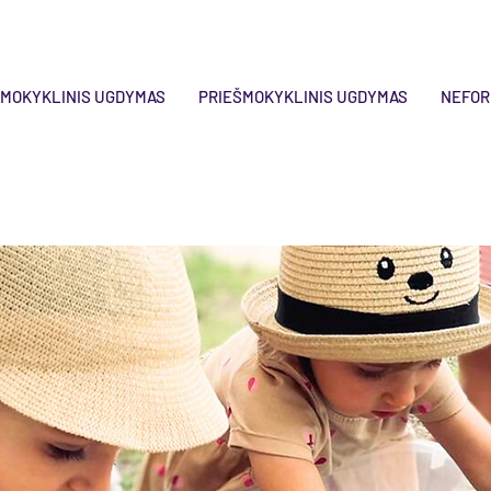
IMOKYKLINIS UGDYMAS
PRIEŠMOKYKLINIS UGDYMAS
NEFOR