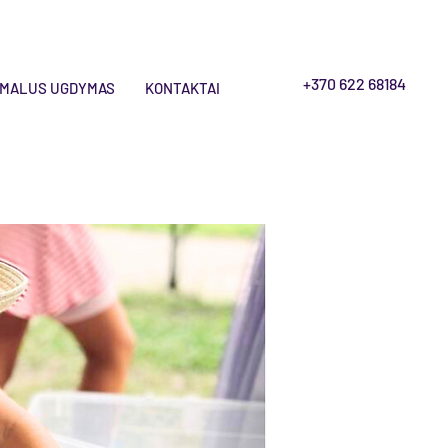
+370 622 68184
MALUS UGDYMAS
KONTAKTAI