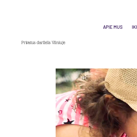
APIE MUS
IK
Privatus darželis Vilniuje