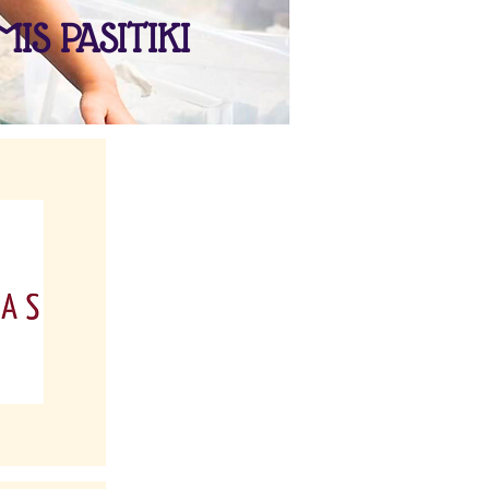
IS PASITIKI