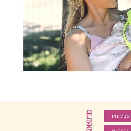
SUSIPAŽINKIME!
PIEVOS
MIESTO