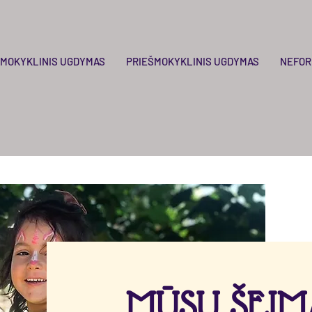
IMOKYKLINIS UGDYMAS
PRIEŠMOKYKLINIS UGDYMAS
NEFOR
MŪSŲ ŠEIM