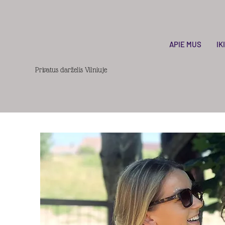
APIE MUS
IK
Privatus darželis Vilniuje