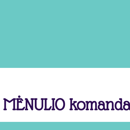
MĖNULIO komand