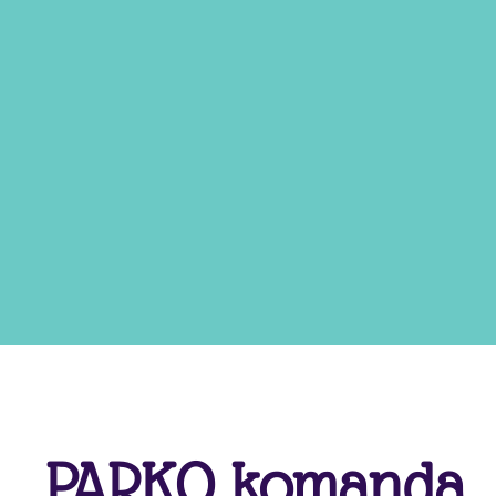
PARKO komanda