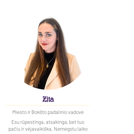
Zita
Miesto ir Bokšto padalinio vadovė
Esu rūpestinga, atsakinga, bet tuo
pačiu ir vėjavaikiška. Nemėgstu laiko