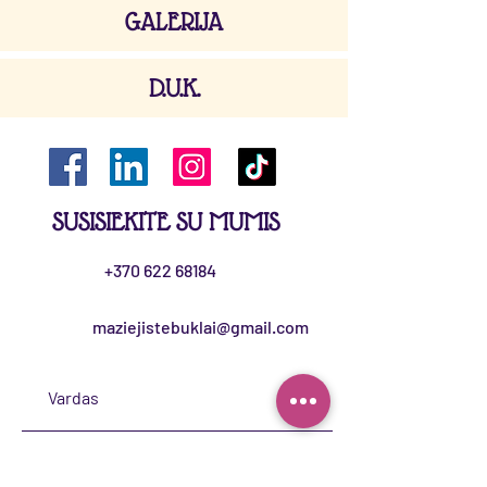
GALERIJA
D.U.K.
SUSISIEKITE SU MUMIS
+370 622 68184
maziejistebuklai@gmail.com