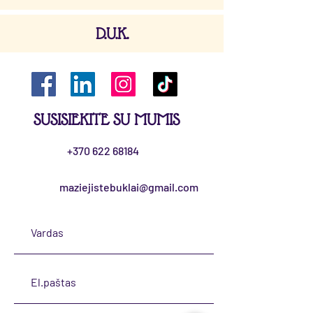
D.U.K.
SUSISIEKITE SU MUMIS
+370 622 68184
maziejistebuklai@gmail.com