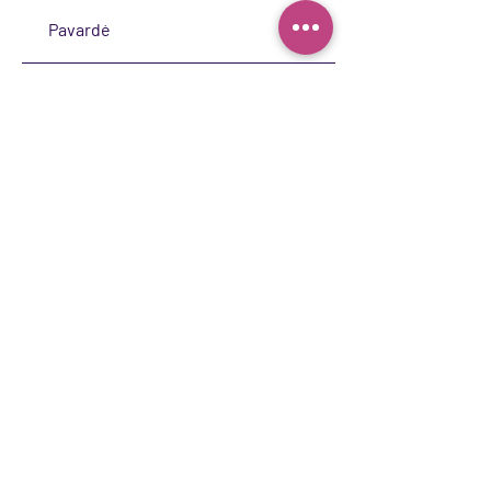
Siųsti