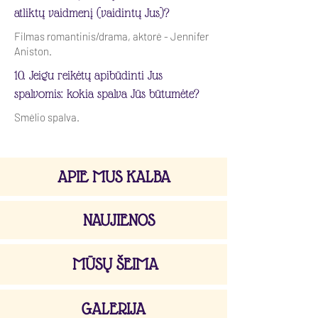
atliktų vaidmenį (vaidintų Jus)?
Filmas romantinis/drama, aktorė - Jennifer
Aniston.
10. Jeigu reikėtų apibūdinti Jus
spalvomis: kokia spalva Jūs būtumėte?
Smėlio spalva.
APIE MUS KALBA
NAUJIENOS
MŪSŲ ŠEIMA
GALERIJA