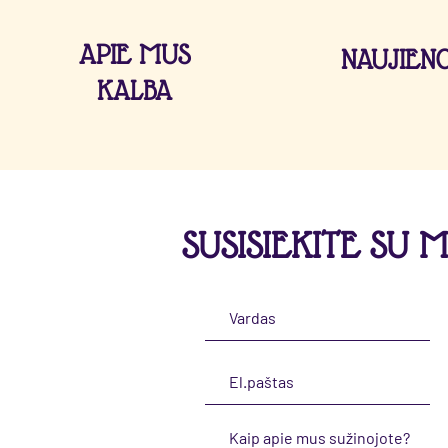
APIE MUS
NAUJIEN
KALBA
SUSISIEKITE SU 