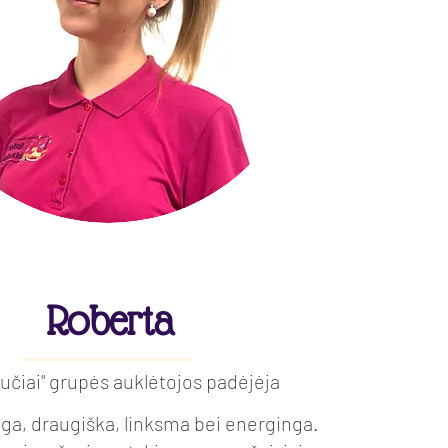
Roberta
učiai" grupės auklėtojos padėjėja
ga, draugiška, linksma bei energinga.