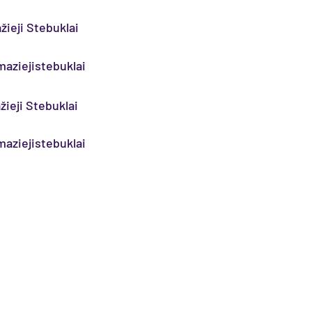
žieji Stebuklai
aziejistebuklai
žieji Stebuklai
aziejistebuklai