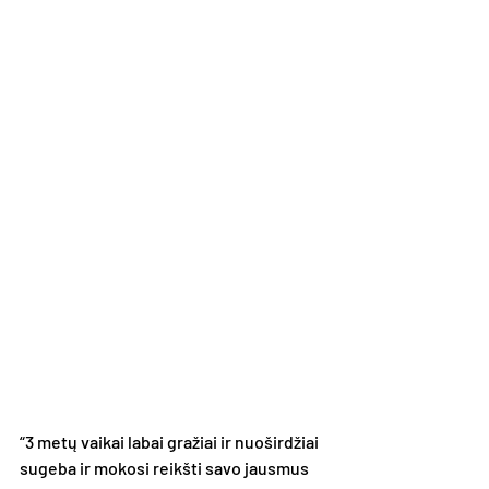
“3 metų vaikai labai gražiai ir nuoširdžiai 
sugeba ir mokosi reikšti savo jausmus 