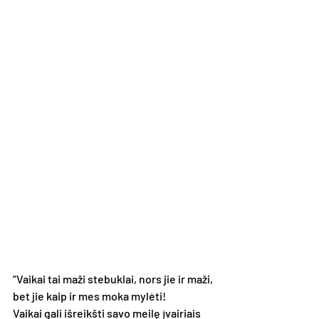
“Vaikai tai maži stebuklai, nors jie ir maži, 
bet jie kaip ir mes moka mylėti!
Vaikai gali išreikšti savo meilę įvairiais 