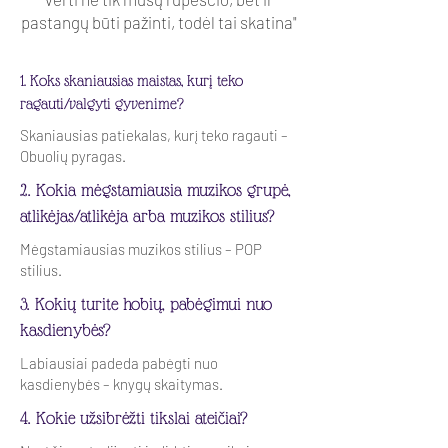
pastangų būti pažinti, todėl tai skatina"
1. Koks skaniausias maistas, kurį teko
ragauti/valgyti gyvenime?
Skaniausias patiekalas, kurį teko ragauti –
Obuolių pyragas.
2. Kokia mėgstamiausia muzikos grupė,
atlikėjas/atlikėja arba muzikos stilius?
Mėgstamiausias muzikos stilius – POP
stilius.
3. Kokių turite hobių, pabėgimui nuo
kasdienybės?
Labiausiai padeda pabėgti nuo
kasdienybės – knygų skaitymas.
4. Kokie užsibrėžti tikslai ateičiai?