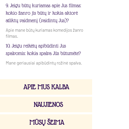
9. Jeigu būtų kuriamas apie Jus filmas:
kokio žanro jis būtų ir kokia aktorė
atliktų vaidmenį (vaidintų Jus)?
Apie mane būtų kuriamas komedijos žanro
filmas.
10. Jeigu reikėtų apibūdinti Jus
spalvomis: kokia spalva Jūs būtumėte?
Mane geriausiai apibūdintų rožinė spalva.
APIE MUS KALBA
NAUJIENOS
MŪSŲ ŠEIMA