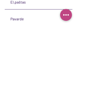
Siųsti