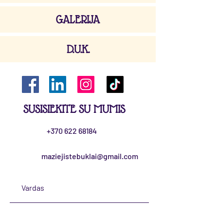
GALERIJA
D.U.K.
SUSISIEKITE SU MUMIS
+370 622 68184
maziejistebuklai@gmail.com