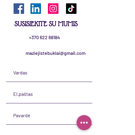
SUSISIEKITE SU MUMIS
+370 622 68184
maziejistebuklai@gmail.com