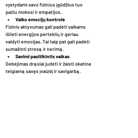
vystydami savo fizinius įgūdžius tuo 
pačiu mokosi ir empatijos.
Vaiko emocijų kontrolė
Fizinis aktyvumas gali padėti vaikams 
išlieti energijos perteklių ir geriau 
valdyti emocijas. Tai taip pat gali padėti 
sumažinti stresą ir nerimą.
Savimi pasitikintis vaikas
Gebėjimas drąsiai judėti ir žaisti skatina 
teigiamą savęs įvaizdį ir savigarbą.