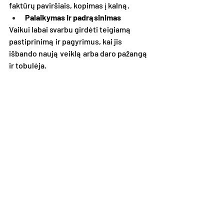
faktūrų paviršiais, kopimas į kalną.
Palaikymas ir padrąsinimas
Vaikui labai svarbu girdėti teigiamą 
pastiprinimą ir pagyrimus, kai jis 
išbando naują veiklą arba daro pažangą 
ir tobulėja.