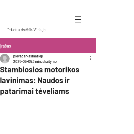
Privatus darželis Vilniuje
Įrašas
pievaparkasmazieji
2025-05-05
3 min. skaitymo
Stambiosios motorikos
lavinimas: Naudos ir
patarimai tėveliams