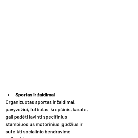
Sportas ir žaidimai
Organizuotas sportas ir žaidimai, 
pavyzdžiui, futbolas, krepšinis, karate, 
gali padėti lavinti specifinius 
stambiuosius motorinius įgūdžius ir 
suteikti socialinio bendravimo 