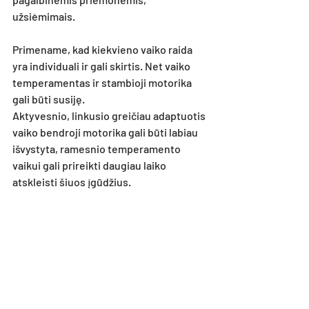
užsiėmimais.
Primename, kad kiekvieno vaiko raida 
yra individuali ir gali skirtis. Net vaiko 
temperamentas ir stambioji motorika 
gali būti susiję. 
Aktyvesnio, linkusio greičiau adaptuotis 
vaiko bendroji motorika gali būti labiau 
išvystyta, ramesnio temperamento 
vaikui gali prireikti daugiau laiko 
atskleisti šiuos įgūdžius.