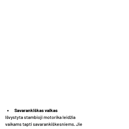
Savarankiškas vaikas
Išvystyta stambioji motorika leidžia 
vaikams tapti savarankiškesniems. Jie 