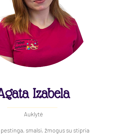
Agata Izabela
Auklytė
ūpestinga, smalsi, žmogus su stipria