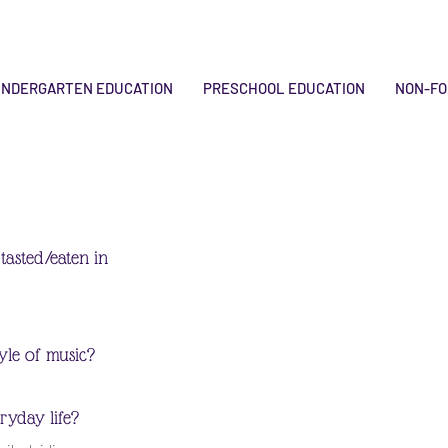
INDERGARTEN EDUCATION
PRESCHOOL EDUCATION
NON-FO
tasted/eaten in
tyle of music?
ryday life?