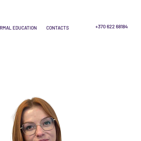
+370 622 68184
RMAL EDUCATION
CONTACTS